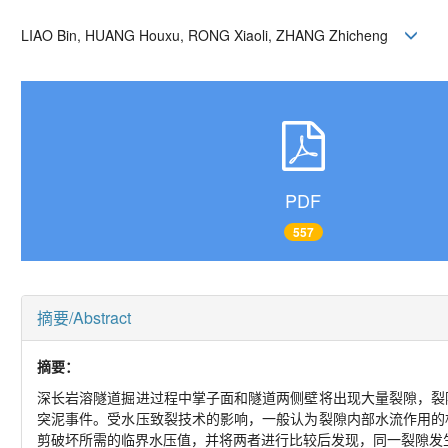
LIAO Bin, HUANG Houxu, RONG Xiaoli, ZHANG Zhicheng
PDF
557
摘要/Abstract
摘要：
深长岩溶隧道掘进过程中掌子面和隧道两侧壁将出现大量裂隙，裂
突泥事件。受水压致裂技术的影响，一般认为裂隙内部水流作用的
剪破坏所需的临界水压值，并将两者进行比较后发现，同一裂隙发