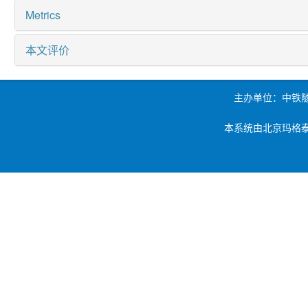
Metrics
本文评价
主办单位：中铁
本系统由北京玛格泰克科