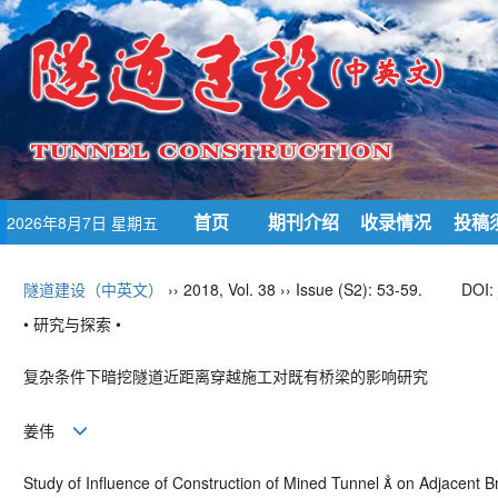
首页
期刊介绍
收录情况
投稿
2026年8月7日 星期五
隧道建设（中英文）
›› 2018, Vol. 38 ›› Issue (S2): 53-59.
DOI:
• 研究与探索 •
复杂条件下暗挖隧道近距离穿越施工对既有桥梁的影响研究
姜伟
Study of Influence of Construction of Mined Tunnel  on Adjacent 