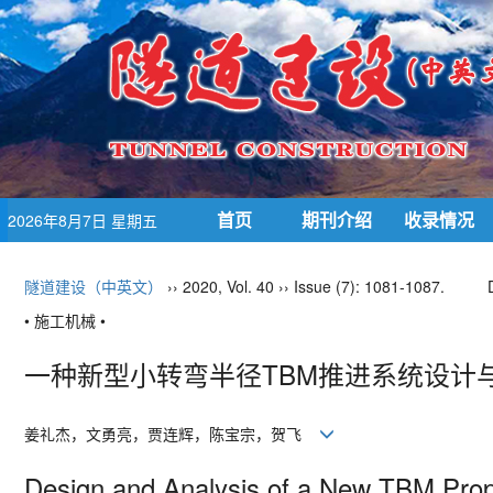
首页
期刊介绍
收录情况
2026年8月7日 星期五
隧道建设（中英文）
›› 2020, Vol. 40 ›› Issue (7): 1081-1087.
• 施工机械 •
一种新型小转弯半径
TBM
推进系统设计
姜礼杰，文勇亮，贾连辉，陈宝宗，贺飞
Design and Analysis of a New TBM Pro