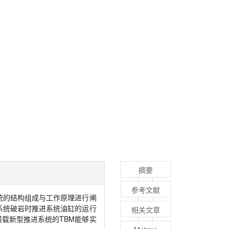
摘要
参考文献
统的结构组成与工作原理进行阐
系统破岩时推进系统油缸的运行
相关文章
搭载新型推进系统的
TBM
能够实