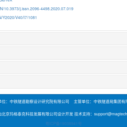
CN/10.3973/j.issn.2096-4498.2020.07.019
CN/Y2020/V40/I7/1081
单位：中铁隧道勘察设计研究院有限公司 主管单位：中铁隧道局集团有
北京玛格泰克科技发展有限公司设计开发 技术支持：support@magtech.c
粤ICP备19038941号