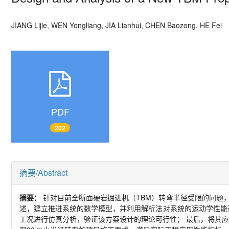
JIANG Lijie, WEN Yongliang, JIA Lianhui, CHEN Baozong, HE Fe
PDF
202
摘要/Abstract
摘要：
针对目前全断面硬岩掘进机（
TBM
）转弯半径受限的问题
述，建立推进系统的数学模型，并利用解析法对系统的运动学性能
工况进行仿真分析，验证该方案设计的理论可行性； 最后，将其