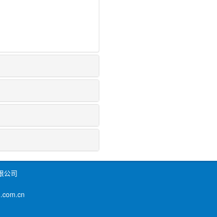
限公司
om.cn