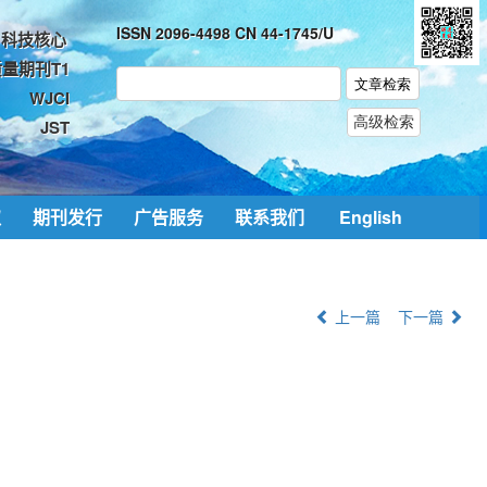
ISSN 2096-4498 CN 44-1745/U
科技核心
量期刊T1
WJCI
JST
取
期刊发行
广告服务
联系我们
English
上一篇
下一篇