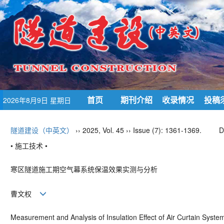
首页
期刊介绍
收录情况
投稿
2026年8月9日 星期日
隧道建设（中英文）
›› 2025, Vol. 45 ›› Issue (7): 1361-1369.
D
• 施工技术 •
寒区隧道施工期空气幕系统保温效果实测与分析
曹文权
Measurement and Analysis of Insulation Effect of Air Curtain Syste