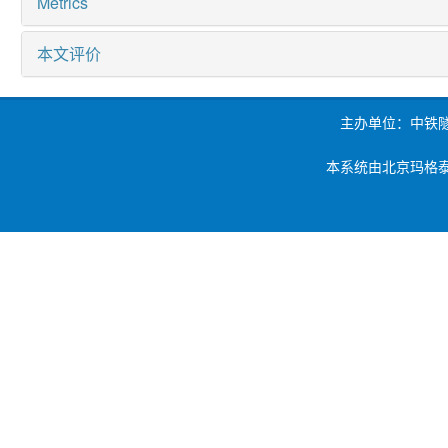
Metrics
本文评价
主办单位：中铁
本系统由北京玛格泰克科