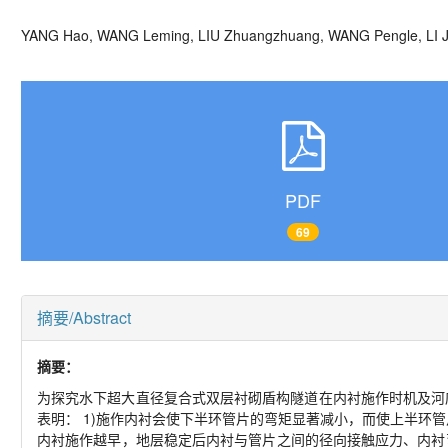
YANG Hao, WANG Leming, LIU Zhuangzhuang, WANG Pengle, LI
PDF
69
摘要/Abstract
摘要：
为探究水下超大直径复合式双层衬砌盾构隧道在内衬施作时机及河
表明： 1)施作内衬会使下半环管片的弯矩显著减小，而使上半环
内衬施作越早，地层稳定后内衬与管片之间的径向接触应力、内衬