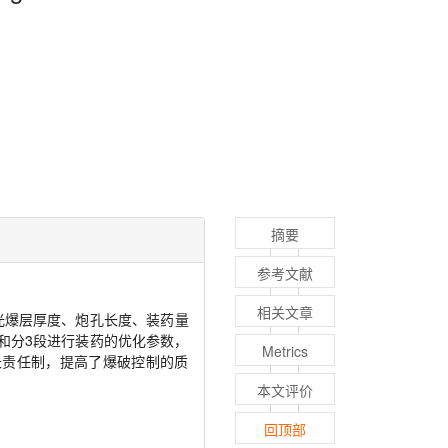
摘要
参考文献
相关文章
光爆层厚度、炮孔长度、装药量
 kg和分3段进行装药的优化参数，
Metrics
长责任制，提高了爆破控制的质
本文评价
回顶部