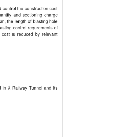
 control the construction cost
uantity and sectioning charge
cm, the length of blasting hole
asting control requrements of
 cost is reduced by relevant
in  Railway Tunnel and Its