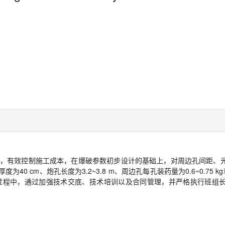
，有效控制施工成本，在爆破参数初步设计的基础上，对周边孔间距、
40 cm、炮孔长度为3.2~3.8 m、周边孔每孔装药量为0.6~0.75
过程中，通过加强技术交底、技术培训以及合同管理，并严格执行班组