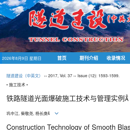
首页
期刊介绍
收录情况
2026年8月9日 星期日
隧道建设（中英文）
›› 2017, Vol. 37 ›› Issue (12): 1593-1599.
• 施工技术 •
铁路隧道光面爆破施工技术与管理实例
巩中江, 柴敬尧, 杨长庚
Construction Technology of Smooth Blas