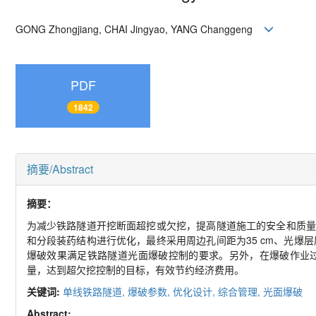
GONG Zhongjiang, CHAI Jingyao, YANG Changgeng
PDF
1842
摘要/Abstract
摘要：
为减少铁路隧道开挖断面超挖或欠挖，提高隧道施工的安全和质量
和分段装药结构进行优化，最终采用周边孔间距为35 cm、光爆层厚度为
爆破效果满足铁路隧道光面爆破控制的要求。另外，在爆破作业
量，达到超欠挖控制的目标，有效节约经济费用。
关键词:
单线铁路隧道,
爆破参数,
优化设计,
综合管理,
光面爆破
Abstract: