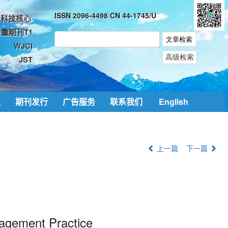
ISSN 2096-4498 CN 44-1745/U
科技核心
量期刊T1
WJCI
JST
取
期刊发行
广告服务
联系我们
English
上一篇
下一篇
nagement Practice