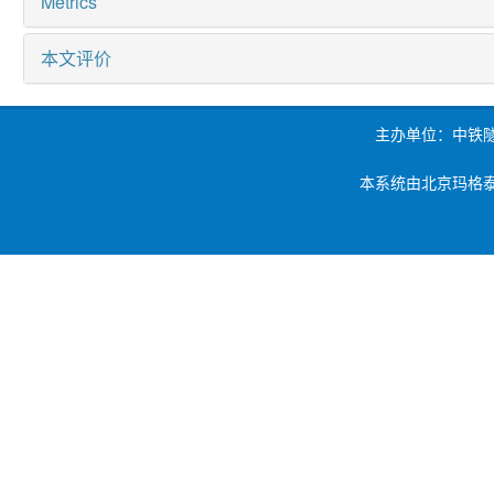
Metrics
本文评价
主办单位：中铁
本系统由北京玛格泰克科