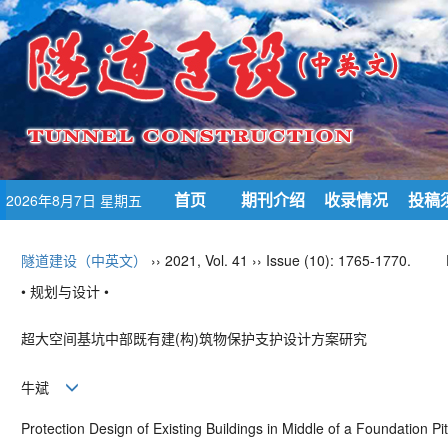
首页
期刊介绍
收录情况
投稿
2026年8月7日 星期五
隧道建设（中英文）
›› 2021, Vol. 41 ›› Issue (10): 1765-1770.
• 规划与设计 •
超大空间基坑中部既有建
(
构
)
筑物保护支护设计方案研究
牛斌
Protection Design of Existing Buildings in Middle
of a Foundation Pi