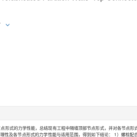
*
节点形式的力学性能，总结现有工程中隔墙顶部节点形式，并对各节点形
合理性及各节点形式的力学性能与适用范围，得到如下结论：
1
）螺栓配