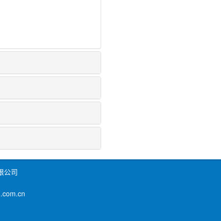
限公司
om.cn