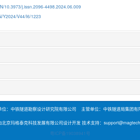
CN/10.3973/j.issn.2096-4498.2024.06.009
CN/Y2024/V44/I6/1223
单位：中铁隧道勘察设计研究院有限公司 主管单位：中铁隧道局集团有
北京玛格泰克科技发展有限公司设计开发 技术支持：support@magtech.c
粤ICP备19038941号