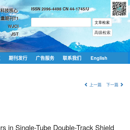
ISSN 2096-4498 CN 44-1745/U
科技核心
量期刊T1
WJCI
JST
取
期刊发行
广告服务
联系我们
English
上一篇
下一篇
s in Single-Tube Double-Track Shield