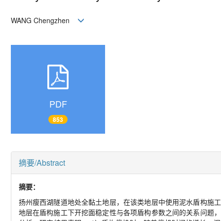
WANG Chengzhen
PDF
853
摘要/Abstract
摘要：
扬州瘦西湖隧道地处全黏土地层，在该类地层中使用泥水盾构施工
地层在盾构施工下开挖面稳定性与各项盾构参数之间的关系问题，