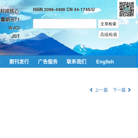
ISSN 2096-4498 CN 44-1745/U
科技核心
量期刊T1
WJCI
JST
取
期刊发行
广告服务
联系我们
English
上一篇
下一篇