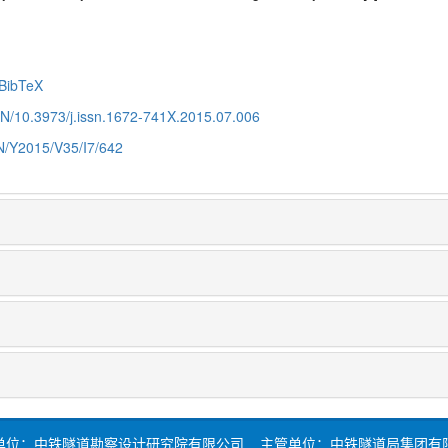
BibTeX
CN/10.3973/j.issn.1672-741X.2015.07.006
CN/Y2015/V35/I7/642
单位：中铁隧道勘察设计研究院有限公司 主管单位：中铁隧道局集团有