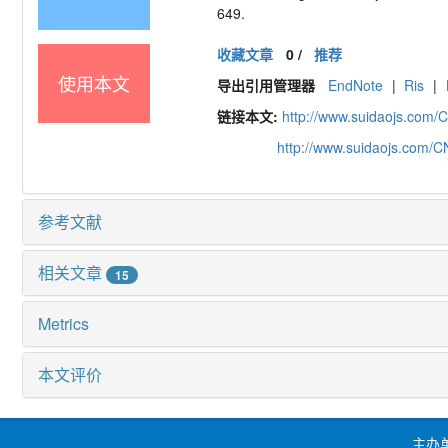
649.
收藏文章
0
/
推荐
使用本文
导出引用管理器
EndNote
|
Ris
|
链接本文:
http://www.suidaojs.com/
http://www.suidaojs.com/
参考文献
相关文章
15
Metrics
本文评价
主办