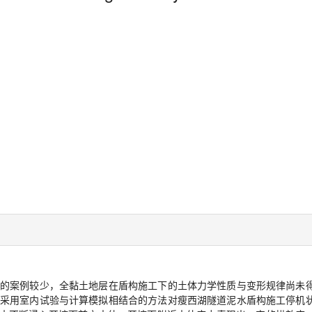
的案例较少，全黏土地层在盾构施工下的土体力学性质与变形规律尚未
采用室内试验与计算模拟相结合的方法对瘦西湖隧道泥水盾构施工停机