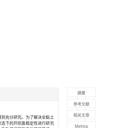
摘要
参考文献
相关文章
得到充分研究。为了解决全黏土
状态下的开挖面稳定性进行研究
Metrics