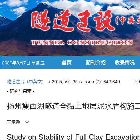
首页
期刊介绍
收录情况
2026年8月7日 星期五
隧道建设（中英文）
›› 2015, Vol. 35 ›› Issue (7): 642-649.
DO
• 研究与探索 •
扬州瘦西湖隧道全黏土地层泥水盾构施工
王承震
Study on Stability of Full Clay Excavatio