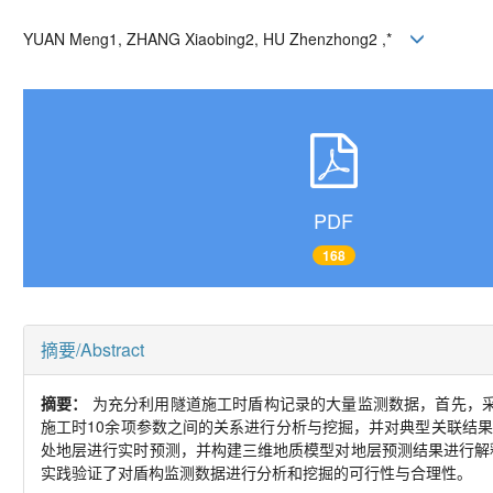
YUAN Meng
1, ZHANG Xiaobing
2, HU Zhenzhong
2 ,*
PDF
168
摘要/Abstract
摘要：
为充分利用隧道施工时盾构记录的大量监测数据，首先，
施工时
10
余项参数之间的关系进行分析与挖掘，并对典型关联结果
处地层进行实时预测，并构建三维地质模型对地层预测结果进行解
实践验证了对盾构监测数据进行分析和挖掘的可行性与合理性。