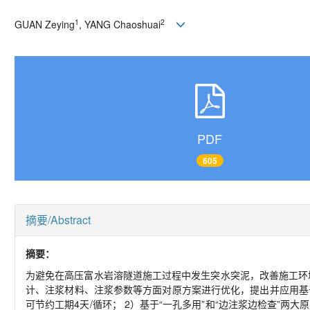
1
2
GUAN Zeying
, YANG Chaoshuai
PDF
605
摘要/Abstract
摘要：
为避免在高压富水岩溶隧道施工过程中发生突水突泥，改善施工环
计、注浆材料、注浆参数等方面对原方案进行优化，提出并应用基
可节约工期4天/循环； 2）基于“一孔多用”和“边注浆边检查”