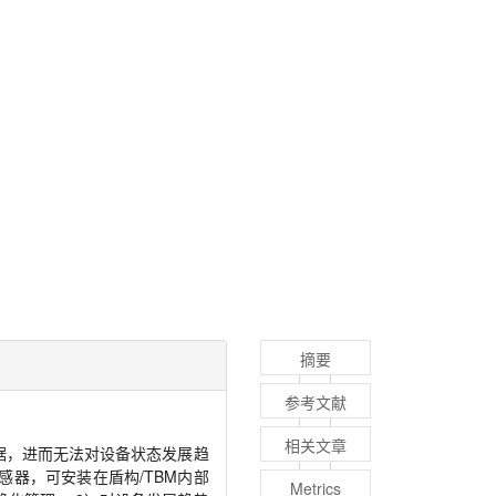
摘要
参考文献
相关文章
据，进而无法对设备状态发展趋
器，可安装在盾构/TBM内部
Metrics