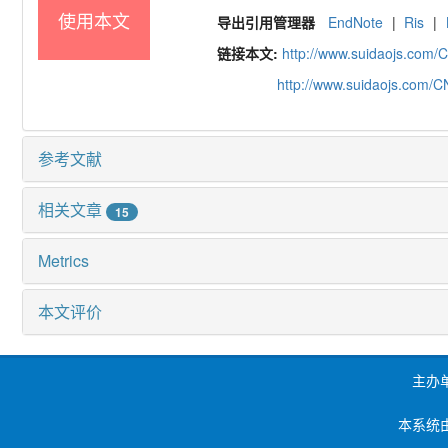
使用本文
导出引用管理器
EndNote
|
Ris
|
链接本文:
http://www.suidaojs.com/
http://www.suidaojs.com/
参考文献
相关文章
15
Metrics
本文评价
主办
本系统由