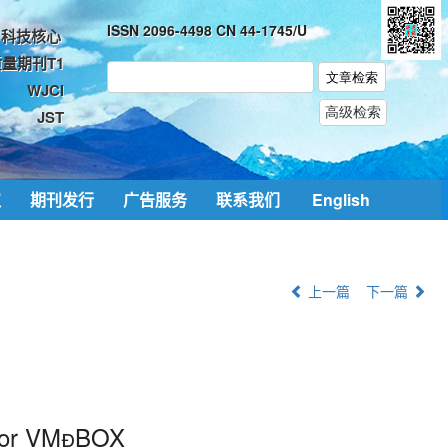
ISSN 2096-4498 CN 44-1745/U
科技核心
量期刊T1
WJCI
JST
取
期刊发行
广告服务
联系我们
English
上一篇
下一篇
nsor VMBOX