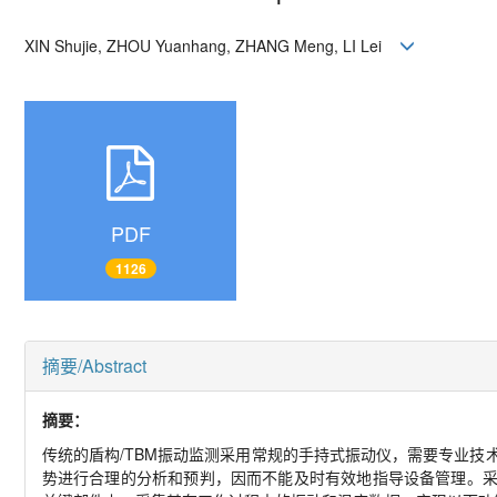
XIN Shujie, ZHOU Yuanhang, ZHANG Meng, LI Lei
PDF
1126
摘要/Abstract
摘要：
传统的盾构/TBM振动监测采用常规的手持式振动仪，需要专业
势进行合理的分析和预判，因而不能及时有效地指导设备管理。采用