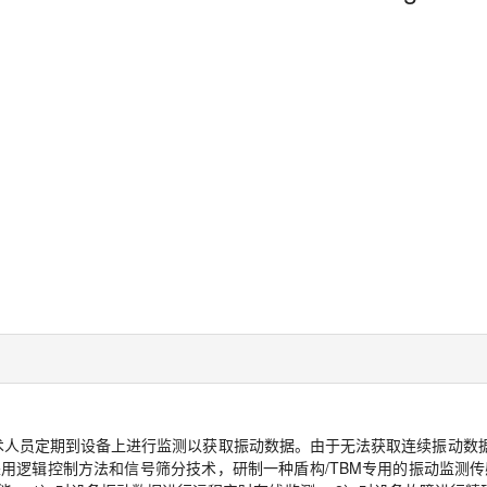
技术人员定期到设备上进行监测以获取振动数据。由于无法获取连续振动数
逻辑控制方法和信号筛分技术，研制一种盾构/TBM专用的振动监测传感