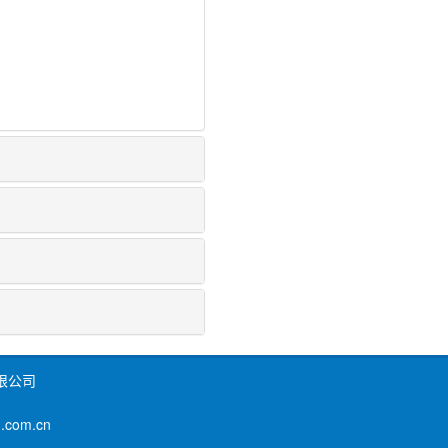
限公司
om.cn