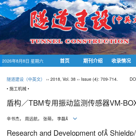
首页
期刊介绍
收录情况
2026年8月8日 星期六
隧道建设（中英文）
›› 2018, Vol. 38 ›› Issue (4): 709-714.
DO
• 施工机械 •
盾构／TBM专用振动监测传感器VM-BO
辛书杰， 周远航， 张萌， 李磊
Research and Development of Shield