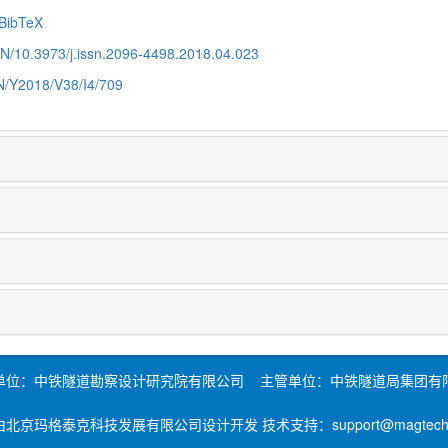
BibTeX
CN/10.3973/j.issn.2096-4498.2018.04.023
CN/Y2018/V38/I4/709
单位：中铁隧道勘察设计研究院有限公司 主管单位：中铁隧道局集团有
北京玛格泰克科技发展有限公司设计开发 技术支持：support@magtech.c