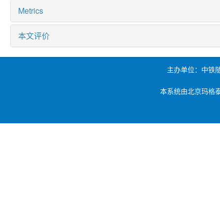
Metrics
本文评价
主办单位：中铁
本系统由北京玛格泰克科