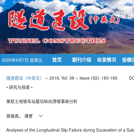
首页
期刊介绍
收录情况
投稿
2026年8月7日 星期五
隧道建设（中英文）
›› 2018, Vol. 38 ›› Issue (S2): 183-189.
DO
• 研究与探索 •
某软土地铁车站基坑纵向滑坡事故分析
*
蒋维真， 谭勇
Analyses of the Longitudinal Slip Failure during Excavation of a Sub