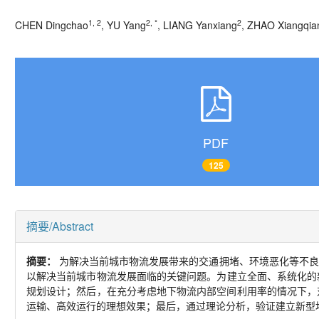
1, 2
2, *
2
CHEN Dingchao
, YU Yang
, LIANG Yanxiang
, ZHAO Xiangqia
PDF
125
摘要/Abstract
摘要：
为解决当前城市物流发展带来的交通拥堵、环境恶化等不良
以解决当前城市物流发展面临的关键问题。为建立全面、系统化的
规划设计；然后，在充分考虑地下物流内部空间利用率的情况下，
运输、高效运行的理想效果；最后，通过理论分析，验证建立新型