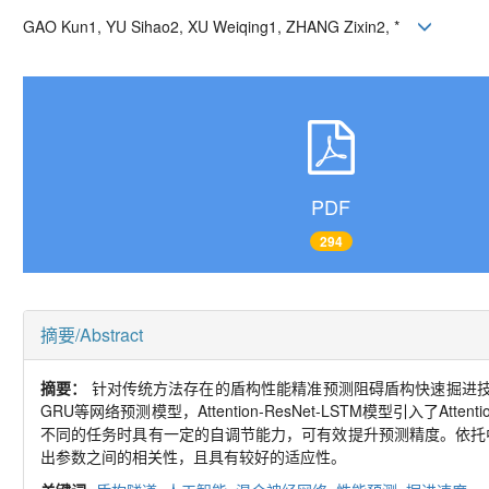
GAO Kun
1, YU Sihao
2, XU Weiqing
1, ZHANG Zixin
2, *
PDF
294
摘要/Abstract
摘要：
针对传统方法存在的盾构性能精准预测阻碍盾构快速掘进
GRU
等网络预测模型，
Attention-ResNet-LSTM
模型引入了
Attenti
不同的任务时具有一定的自调节能力，可有效提升预测精度。依托
出参数之间的相关性，且具有较好的适应性。