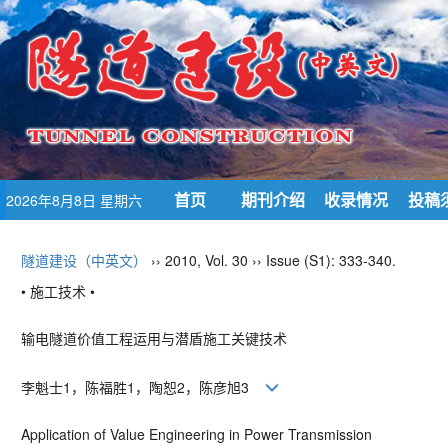
首页
期刊介绍
收录情况
投稿
2026年8月8日 星期六
隧道建设（中英文）
›› 2010, Vol. 30 ›› Issue (S1): 333-340.
• 施工技术 •
输电隧道价值工程运用与潜盾施工关键技术
李魁士1，陈福胜1，陶恕2，陈彦旭3
Application of Value Engineering in Power Transmission