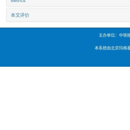
Metrics
本文评价
主办单位：中铁
本系统由北京玛格泰克科