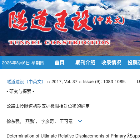
首页
期刊介绍
收录情况
投稿
2026年8月6日 星期四
隧道建设（中英文）
›› 2017, Vol. 37 ›› Issue (9): 1083-1089.
D
• 研究与探索 •
公路山岭隧道初期支护极限相对位移的确定
*
徐东强， 燕鹏
， 李彦奇， 王可意
Determination of Ultimate Relative Displacements of Primary Sup