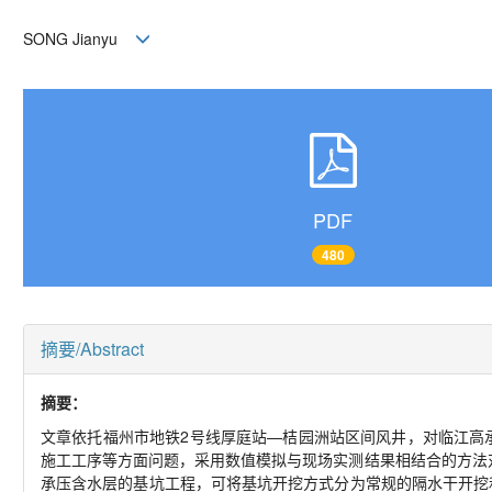
SONG Jianyu
PDF
480
摘要/Abstract
摘要：
文章依托福州市地铁2号线厚庭站—桔园洲站区间风井，对临江高
施工工序等方面问题，采用数值模拟与现场实测结果相结合的方法
承压含水层的基坑工程，可将基坑开挖方式分为常规的隔水干开挖