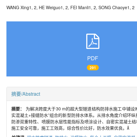
WANG Xing
1, 2
, HE Weiguo
1, 2
, FEI Manli
1, 2
, SONG Chaoye
1, 2
PDF
291
摘要/Abstract
摘要：
为解决跨度大于
30 m
的超大型隧道结构防排水施工中铺设
实混凝土
+
接缝防水”组合的新型防排水体系。从排水角度介绍环纵
防渗双重特性、喷膜防水层性能指标及喷涂设计、自密实混凝土结
施工安全可靠，施工工效高，综合性价比好，防水效果优良。