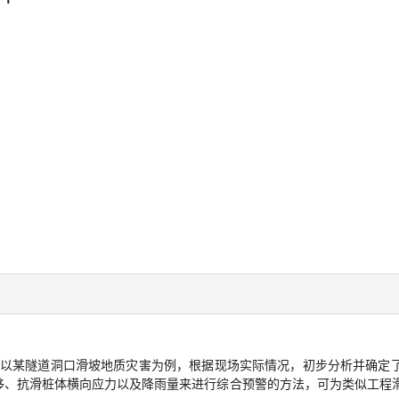
以某隧道洞口滑坡地质灾害为例，根据现场实际情况，初步分析并确定
位移、抗滑桩体横向应力以及降雨量来进行综合预警的方法，可为类似工程