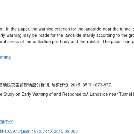
n. In the paper, the warning criterion for the landslide near the tunnel
early warning may be made for the landslide mainly according to the g
teral stress of the antislide pile body and the rainfall. The paper can 
arning
害预警响应分析[J]. 隧道建设, 2015, 35(9): 873-877.
 Study on Early Warning of and Response to Landslide near Tunnel Po
BibTeX
CN/10.3973/j.issn.1672-741X.2015.09.003