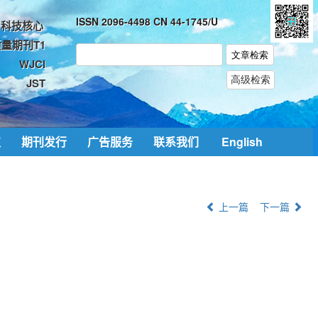
ISSN 2096-4498 CN 44-1745/U
科技核心
量期刊T1
WJCI
JST
取
期刊发行
广告服务
联系我们
English
上一篇
下一篇