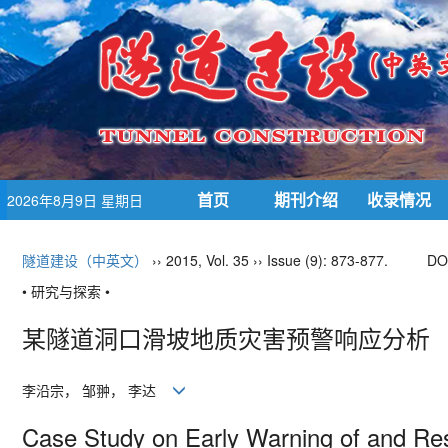
首页
期刊介绍
收录情况
2026年8月9日 星期日
隧道建设（中英文）
›› 2015, Vol. 35 ›› Issue (9): 873-877.
DO
• 研究与探索 •
某隧道洞口滑坡地质灾害预警响应分析
李沿宗， 邹翀， 李达
Case Study on Early Warning of and Res