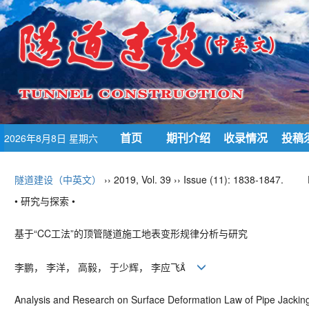
首页
期刊介绍
收录情况
投稿
2026年8月8日 星期六
隧道建设（中英文）
›› 2019, Vol. 39 ›› Issue (11): 1838-1847.
• 研究与探索 •
基于“CC工法”的顶管隧道施工地表变形规律分析与研究
李鹏， 李洋， 高毅， 于少辉， 李应飞
Analysis and Research on Surface Deformation Law of Pipe Jackin