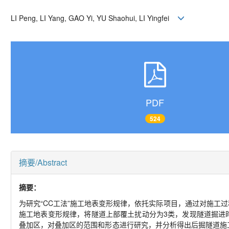
LI Peng, LI Yang, GAO Yi, YU Shaohui, LI Yingfei
PDF
524
摘要/Abstract
摘要：
为研究“CC工法”施工地表变形规律，依托实际项目，通过对施工
施工地表变形规律，将隧道上部覆土扰动分为3类，发现隧道掘进
叠加区，对叠加区的范围和形态进行研究，并分析得出后掘隧道施