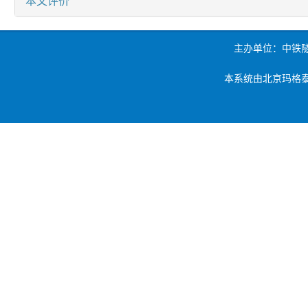
本文评价
主办单位：中铁
本系统由北京玛格泰克科