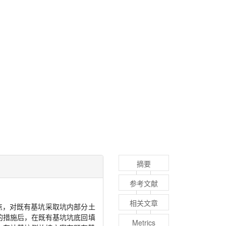
摘要
参考文献
相关文章
点，对既有基坑采取坑内部分土
的措施后，在既有基坑坑底回填
Metrics