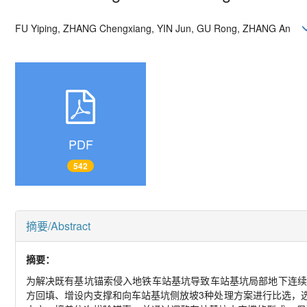
FU Yiping, ZHANG Chengxiang, YIN Jun, GU Rong, ZHANG An
PDF
542
摘要/Abstract
摘要：
为解决既有基坑锚索侵入地铁车站基坑导致车站基坑局部地下连续
方回填、增设内支撑和向车站基坑侧放坡3种处理方案进行比选，