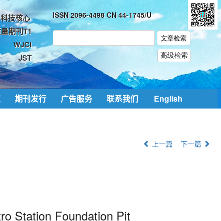
ISSN 2096-4498 CN 44-1745/U
科技核心
量期刊T1
WJCI
JST
取
期刊发行
广告服务
联系我们
English
上一篇
下一篇
ro Station Foundation Pit