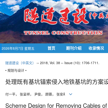
首页
期刊介绍
收录情况
2026年8月7日 星期五
隧道建设（中英文）
›› 2018, Vol. 38 ›› Issue (10): 1706-1711.
• 规划与设计 •
处理既有基坑锚索侵入地铁基坑的方案
付一平， 张呈祥， 尹俊， 顾蓉， 张安
Scheme Design for Removing Cables of Ex