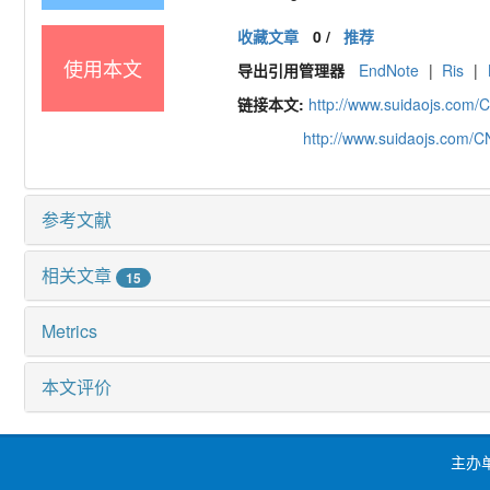
收藏文章
0
/
推荐
使用本文
导出引用管理器
EndNote
|
Ris
|
链接本文:
http://www.suidaojs.com/
http://www.suidaojs.com/
参考文献
相关文章
15
Metrics
本文评价
主办