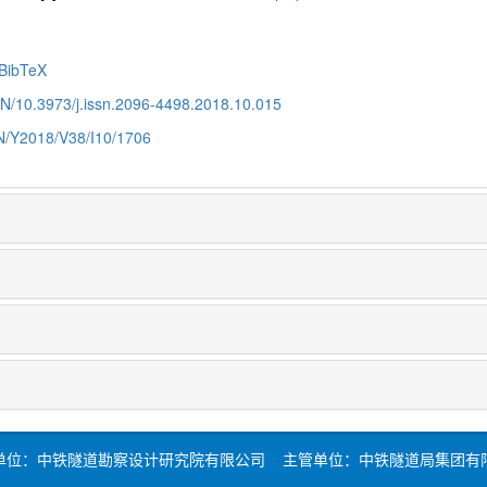
BibTeX
CN/10.3973/j.issn.2096-4498.2018.10.015
CN/Y2018/V38/I10/1706
单位：中铁隧道勘察设计研究院有限公司 主管单位：中铁隧道局集团有