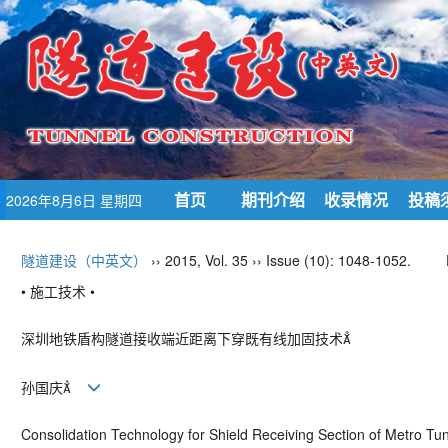
首页
期刊介绍
收录情况
投稿
2026年8月6日 星期四
隧道建设（中英文）
›› 2015, Vol. 35 ›› Issue (10): 1048-1052.
• 施工技术 •
深圳地铁盾构隧道接收端近距离下穿既有线加固技术
孙国庆
Consolidation Technology for Shield Receiving Section of Metro Tu