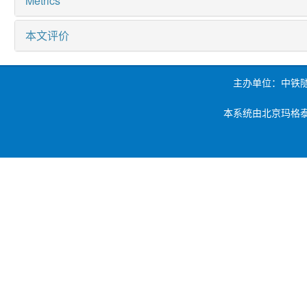
Metrics
本文评价
主办单位：中铁
本系统由北京玛格泰克科